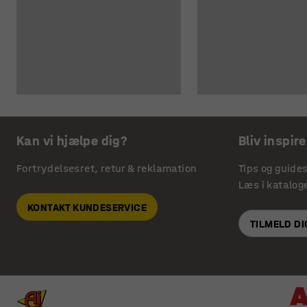
Kan vi hjælpe dig?
Bliv inspire
Fortrydelsesret, retur & reklamation
Tips og guide
Læs i katalog
KONTAKT KUNDESERVICE
TILMELD D