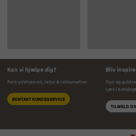
Kan vi hjælpe dig?
Bliv inspire
Fortrydelsesret, retur & reklamation
Tips og guide
Læs i katalog
KONTAKT KUNDESERVICE
TILMELD D