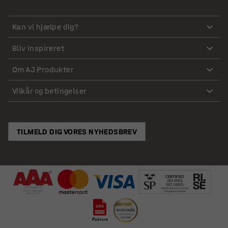
Kan vi hjælpe dig?
Bliv inspireret
Om AJ Produkter
Vilkår og betingelser
TILMELD DIG VORES NYHEDSBREV