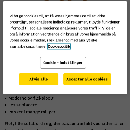
Vi bruger cookies til, at få vores hjemmeside til at virke
ordentligt, personalisere indhold og reklamer, tilbyde funktioner
i forhold til sociale medier og analysere vores traffik. Vi deler
også information vedrørende din brug af vores hjemmeside på
vores sociale medier, i reklamer og med analytiske
samarbejdspartnere.
Cookiepolitik
Cookie - indstillinger
Afvis alle
Accepter alle cookies
Moderne og fleksibelt
Let at placere
Passer i mange miljøer
Flot, lille sofabord i eg, der passer perfekt ved siden af en