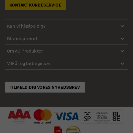
KONTAKT KUNDESERVICE
Kan vi hjælpe dig?
Bliv inspireret
Om AJ Produkter
Vilkår og betingelser
TILMELD DIG VORES NYHEDSBREV