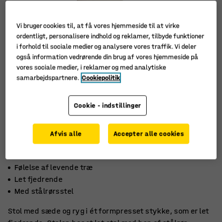
Vi bruger cookies til, at få vores hjemmeside til at virke
ordentligt, personalisere indhold og reklamer, tilbyde funktioner
i forhold til sociale medier og analysere vores traffik. Vi deler
også information vedrørende din brug af vores hjemmeside på
vores sociale medier, i reklamer og med analytiske
samarbejdspartnere.
Cookiepolitik
Cookie - indstillinger
Afvis alle
Accepter alle cookies
Følelse af levende træ
Let fjedrende
Med stålrørsstel
Stol med sæde og ryg i ét formpresset stykke, som er let