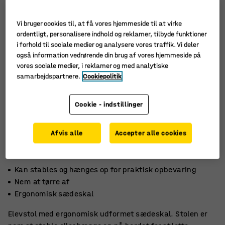
Vi bruger cookies til, at få vores hjemmeside til at virke
ordentligt, personalisere indhold og reklamer, tilbyde funktioner
i forhold til sociale medier og analysere vores traffik. Vi deler
også information vedrørende din brug af vores hjemmeside på
vores sociale medier, i reklamer og med analytiske
samarbejdspartnere.
Cookiepolitik
Cookie - indstillinger
Afvis alle
Accepter alle cookies
Kan stables og hænges op for praktisk opbevaring
Nem at tørre af
Ergonomisk sædeskal
Elevstol med ergonomisk udformet sædeskal. Stolen er