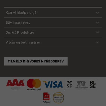
Kan vi hjælpe dig?
Bliv inspireret
Om AJ Produkter
Vilkår og betingelser
TILMELD DIG VORES NYHEDSBREV