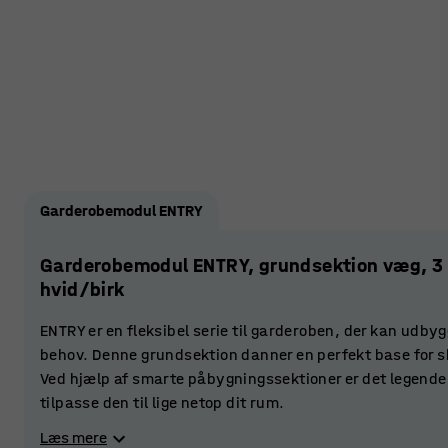
Garderobemodul ENTRY
Garderobemodul ENTRY, grundsektion væg, 
hvid/birk
ENTRY er en fleksibel serie til garderoben, der kan udbyg
behov. Denne grundsektion danner en perfekt base for s
Ved hjælp af smarte påbygningssektioner er det legende 
tilpasse den til lige netop dit rum.
Læs mere