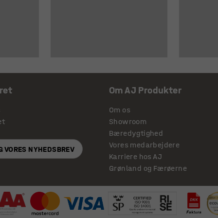
ret
Om AJ Produkter
s
Om os
et
Showroom
Bæredygtighed
Vores medarbejdere
IG VORES NYHEDSBREV
Karriere hos AJ
Grønland og Færøerne