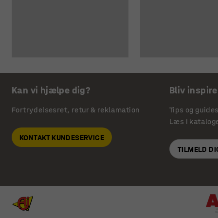
Kan vi hjælpe dig?
Bliv inspire
Fortrydelsesret, retur & reklamation
Tips og guide
Læs i katalog
KONTAKT KUNDESERVICE
TILMELD D