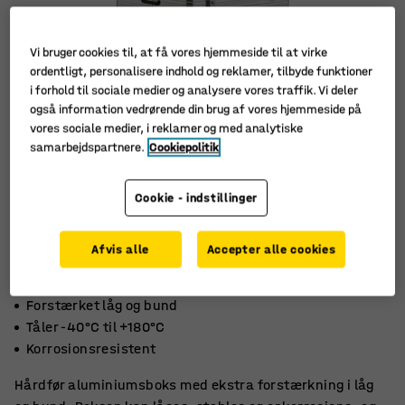
Vi bruger cookies til, at få vores hjemmeside til at virke
ordentligt, personalisere indhold og reklamer, tilbyde funktioner
i forhold til sociale medier og analysere vores traffik. Vi deler
også information vedrørende din brug af vores hjemmeside på
vores sociale medier, i reklamer og med analytiske
samarbejdspartnere.
Cookiepolitik
Cookie - indstillinger
Afvis alle
Accepter alle cookies
Forstærket låg og bund
Tåler -40°C til +180°C
Korrosionsresistent
Hårdfør aluminiumsboks med ekstra forstærkning i låg