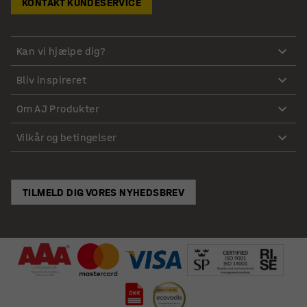
KONTAKT KUNDESERVICE
Kan vi hjælpe dig?
Bliv inspireret
Om AJ Produkter
Vilkår og betingelser
TILMELD DIG VORES NYHEDSBREV