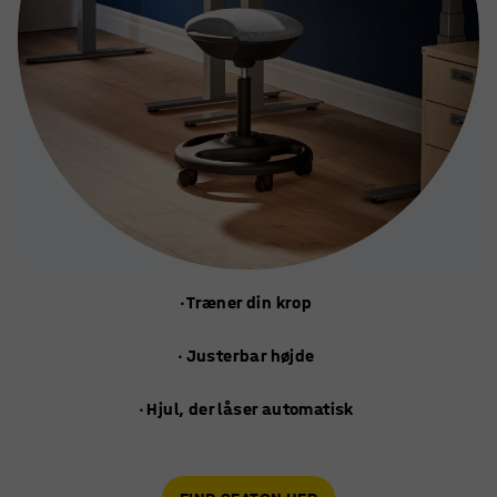
· Træner din krop
· Justerbar højde
· Hjul, der låser automatisk