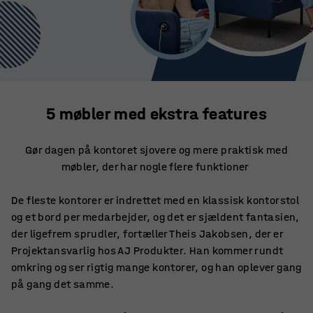
5 møbler med ekstra features
Gør dagen på kontoret sjovere og mere praktisk med
møbler, der har nogle flere funktioner
De fleste kontorer er indrettet med en klassisk kontorstol
og et bord per medarbejder, og det er sjældent fantasien,
der ligefrem sprudler, fortæller Theis Jakobsen, der er
Projektansvarlig hos AJ Produkter. Han kommer rundt
omkring og ser rigtig mange kontorer, og han oplever gang
på gang det samme.