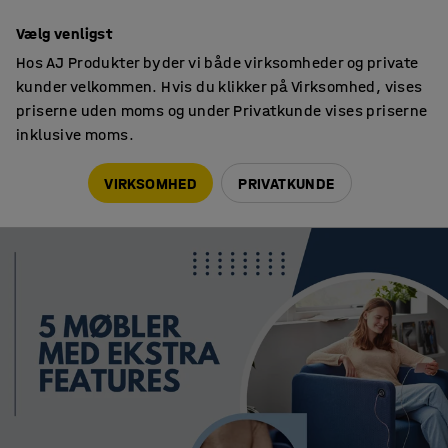
Faktura til virksomheder
Vælg venligst
Hos AJ Produkter byder vi både virksomheder og private
kunder velkommen. Hvis du klikker på Virksomhed, vises
priserne uden moms og under Privatkunde vises priserne
inklusive moms.
Købsguides
5 møbler med ekstra features
VIRKSOMHED
PRIVATKUNDE
KØBSGUIDES