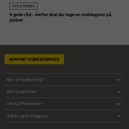
TIPS & TRENDS
9 gode råd - derfor skal du tage en middagslur på
jobbet
KONTAKT KUNDESERVICE
Kan vi hjælpe dig?
Bliv inspireret
Om AJ Produkter
Vilkår og betingelser