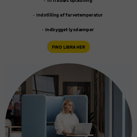
· Til trådløs opladning
· Indstilling af farvetemperatur
· Indbygget lysdæmper
FIND LIBRA HER