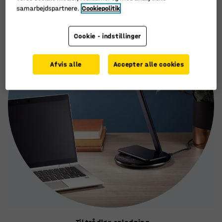
samarbejdspartnere.
Cookiepolitik
Cookie - indstillinger
Afvis alle
Accepter alle cookies