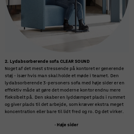
2. Lydabsorberende sofa CLEAR SOUND
Noget af det mest stressende på kontoret er generende
støj - især hvis man skal holde et møde i teamet. Den
lydabsorberende 3-personers sofa med høje sider er en
effektiv måde at gøre det moderne kontor endnu mere
fleksibelt på. Den skaber en lyddæmpet plads i rummet
og giver plads til det arbejde, som kræver ekstra meget
koncentration eller bare til lidt fred og ro. Og det virker.
· Høje sider