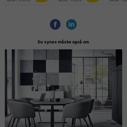
ekskl. moms
ekskl. moms
ekskl. m
Du synes måske også om