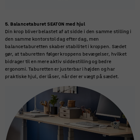
5. Balancetaburet SEATON med hjul
Din krop bliver belastet af at sidde i den samme stilling i
den samme kontorstol dag efter dag, men
balancetaburetten skaber stabilitet i kroppen. Sædet
gør, at taburetten følger kroppens bevægelser, hvilket
bidrager til en mere aktiv siddestilling og bedre
ergonomi. Taburetten er justerbar i højden og har
praktiske hjul, der låser, når der er vægt på sædet.