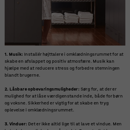
1. Musik:
Installér højttalere i omklædningsrummet for at
skabe en afslappet og positiv atmosfære. Musik kan
hjælpe med at reducere stress og forbedre stemningen
blandt brugerne.
2. Låsbare opbevaringsmuligheder:
Sørg for, at der er
mulighed for at låse værdigenstande inde, både for børn
og voksne. Sikkerhed er vigtig for at skabe en tryg
oplevelse i omklædningsrummet.
3. Vinduer:
Det er ikke altid lige til at lave et vindue. Men