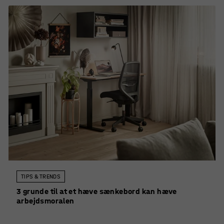
TIPS & TRENDS
3 grunde til at et hæve sænkebord kan hæve
arbejdsmoralen