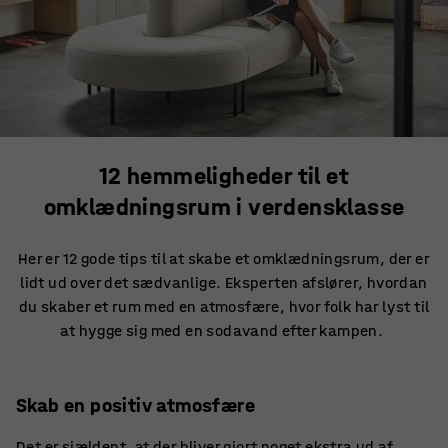
12 hemmeligheder til et
omklædningsrum i verdensklasse
Her er 12 gode tips til at skabe et omklædningsrum, der er
lidt ud over det sædvanlige. Eksperten afslører, hvordan
du skaber et rum med en atmosfære, hvor folk har lyst til
at hygge sig med en sodavand efter kampen.
Skab en positiv atmosfære
Det er sjældent, at der bliver gjort noget ekstra ud af