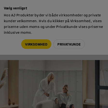
Faktura til virksomheder
Vælg venligst
Hos AJ Produkter byder vi både virksomheder og private
kunder velkommen. Hvis du klikker på Virksomhed, vises
priserne uden moms og under Privatkunde vises priserne
inklusive moms.
Tips & trends
12 hemmeligheder til et omklædningsrum i verdensklasse
VIRKSOMHED
PRIVATKUNDE
TIPS & TRENDS