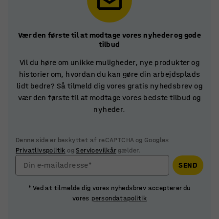
Vær den første til at modtage vores nyheder og gode
tilbud
Vil du høre om unikke muligheder, nye produkter og
historier om, hvordan du kan gøre din arbejdsplads
lidt bedre? Så tilmeld dig vores gratis nyhedsbrev og
vær den første til at modtage vores bedste tilbud og
nyheder.
Denne side er beskyttet af reCAPTCHA og Googles
Privatlivspolitik
og
Servicevilkår
gælder.
Din e-mailadresse*
SEND
* Ved at tilmelde dig vores nyhedsbrev accepterer du
vores
persondatapolitik