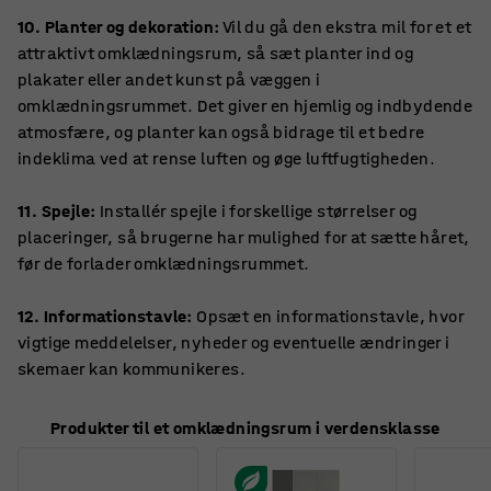
10. Planter og dekoration:
Vil du gå den ekstra mil for et et
attraktivt omklædningsrum, så sæt planter ind og
plakater eller andet kunst på væggen i
omklædningsrummet. Det giver en hjemlig og indbydende
atmosfære, og planter kan også bidrage til et bedre
indeklima ved at rense luften og øge luftfugtigheden.
11. Spejle:
Installér spejle i forskellige størrelser og
placeringer, så brugerne har mulighed for at sætte håret,
før de forlader omklædningsrummet.
12. Informationstavle:
Opsæt en informationstavle, hvor
vigtige meddelelser, nyheder og eventuelle ændringer i
skemaer kan kommunikeres.
Produkter til et omklædningsrum i verdensklasse