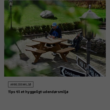
ARBEJDSMILJØ
Tips til et hyggeligt udendørsmiljø