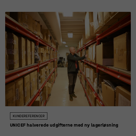
KUNDEREFERENCER
UNICEF halverede udgifterne med ny lagerløsning