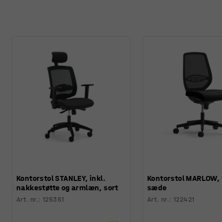
Kontorstol STANLEY, inkl.
Kontorstol MARLOW, 
nakkestøtte og armlæn, sort
sæde
Art. nr.
:
125351
Art. nr.
:
122421