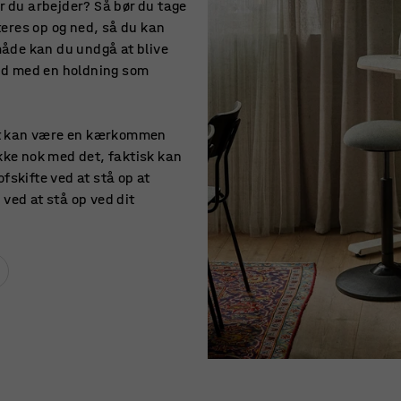
år du arbejder? Så bør du tage
eres op og ned, så du kan
 måde kan du undgå at blive
e ud med en holdning som
 Det kan være en kærkommen
ikke nok med det, faktisk kan
fskifte ved at stå op at
ved at stå op ved dit