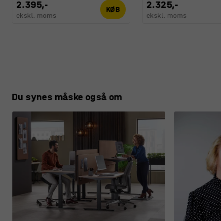
2.395,-
2.325,-
KØB
ekskl. moms
ekskl. moms
Du synes måske også om