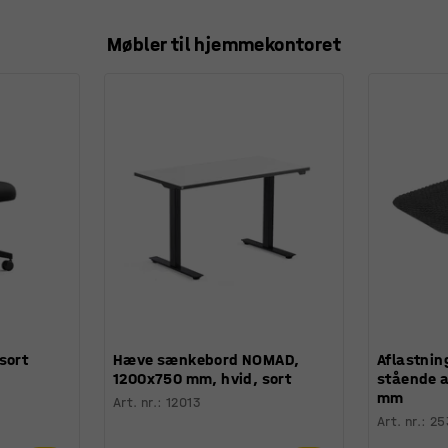
Møbler til hjemmekontoret
sort
Hæve sænkebord NOMAD,
Aflastnin
1200x750 mm, hvid, sort
stående 
mm
Art. nr.
:
12013
Art. nr.
:
25