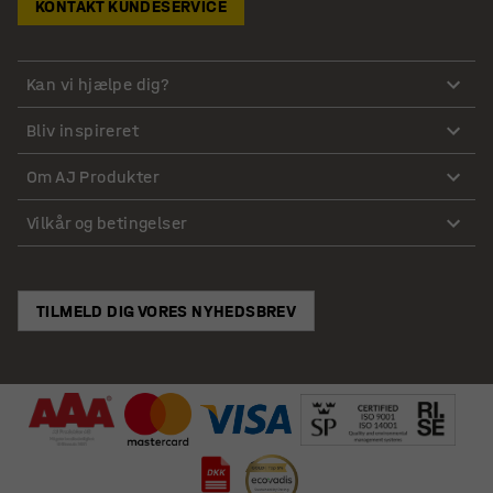
KONTAKT KUNDESERVICE
Kan vi hjælpe dig?
Bliv inspireret
Om AJ Produkter
Vilkår og betingelser
TILMELD DIG VORES NYHEDSBREV