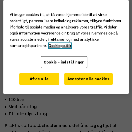
Vi bruger cookies til, at få vores hjemmeside til at virke
ordentligt, personalisere indhold og reklamer, tilbyde funktioner
i forhold til sociale medier og analysere vores traffik. Vi deler
også information vedrørende din brug af vores hjemmeside på
vores sociale medier, i reklamer og med analytiske
samarbejdspartnere.
Cookiepolitik
Cookie - indstillinger
Afvis alle
Accepter alle cookies
120 liter
Med håndtag
Til indendørs brug
Praktisk affaldsbeholder med sidehåndtag og hjul til