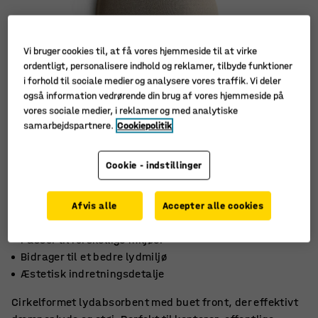
Vi bruger cookies til, at få vores hjemmeside til at virke
ordentligt, personalisere indhold og reklamer, tilbyde funktioner
i forhold til sociale medier og analysere vores traffik. Vi deler
også information vedrørende din brug af vores hjemmeside på
vores sociale medier, i reklamer og med analytiske
samarbejdspartnere.
Cookiepolitik
Cookie - indstillinger
Afvis alle
Accepter alle cookies
Passer til forskellige miljøer
Bidrager til et bedre lydmiljø
Æstetisk indretningsdetalje
Cirkelformet lydabsorbent med buet front, der effektivt