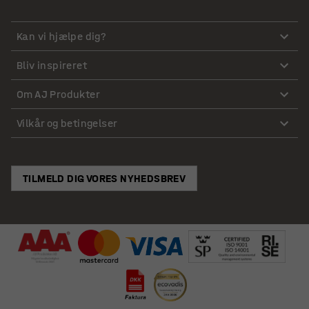
Kan vi hjælpe dig?
Bliv inspireret
Om AJ Produkter
Vilkår og betingelser
TILMELD DIG VORES NYHEDSBREV