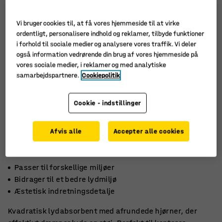
Vi bruger cookies til, at få vores hjemmeside til at virke
ordentligt, personalisere indhold og reklamer, tilbyde funktioner
i forhold til sociale medier og analysere vores traffik. Vi deler
også information vedrørende din brug af vores hjemmeside på
vores sociale medier, i reklamer og med analytiske
samarbejdspartnere.
Cookiepolitik
Cookie - indstillinger
Afvis alle
Accepter alle cookies
Passer til forskellige miljøer
Bidrager til et bedre lydmiljø
Æstetisk indretningsdetalje
Kvadratisk lydabsorbent med afrundede hjørner, der