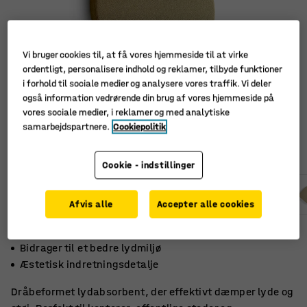
Vi bruger cookies til, at få vores hjemmeside til at virke
ordentligt, personalisere indhold og reklamer, tilbyde funktioner
i forhold til sociale medier og analysere vores traffik. Vi deler
også information vedrørende din brug af vores hjemmeside på
vores sociale medier, i reklamer og med analytiske
samarbejdspartnere.
Cookiepolitik
Cookie - indstillinger
Afvis alle
Accepter alle cookies
Passer til forskellige miljøer
Bidrager til et bedre lydmiljø
Æstetisk indretningsdetalje
Dråbeformet lydabsorbent, der effektivt dæmper lyde og