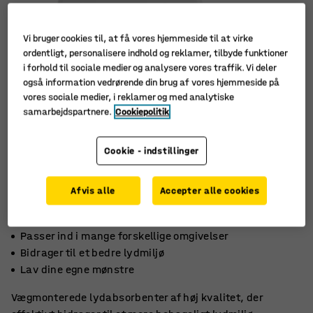
Vi bruger cookies til, at få vores hjemmeside til at virke
ordentligt, personalisere indhold og reklamer, tilbyde funktioner
i forhold til sociale medier og analysere vores traffik. Vi deler
også information vedrørende din brug af vores hjemmeside på
vores sociale medier, i reklamer og med analytiske
samarbejdspartnere.
Cookiepolitik
Cookie - indstillinger
Afvis alle
Accepter alle cookies
Passer ind i mange forskellige omgivelser
Bidrager til et bedre lydmiljø
Lav dine egne mønstre
Vægmonterede lydabsorbenter af høj kvalitet, der