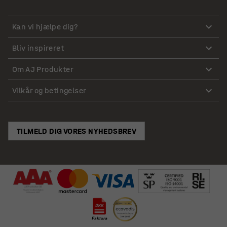
Kan vi hjælpe dig?
Bliv inspireret
Om AJ Produkter
Vilkår og betingelser
TILMELD DIG VORES NYHEDSBREV