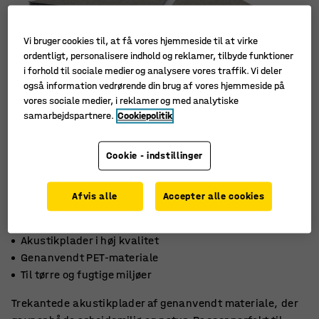
Vi bruger cookies til, at få vores hjemmeside til at virke
ordentligt, personalisere indhold og reklamer, tilbyde funktioner
i forhold til sociale medier og analysere vores traffik. Vi deler
også information vedrørende din brug af vores hjemmeside på
vores sociale medier, i reklamer og med analytiske
samarbejdspartnere.
Cookiepolitik
Cookie - indstillinger
Afvis alle
Accepter alle cookies
Akustikplader i høj kvalitet
Genanvendt PET-materiale
Til tørre og fugtige miljøer
Trekantede akustikplader af genanvendt materiale, der