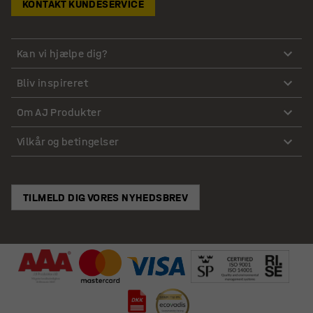
KONTAKT KUNDESERVICE
Kan vi hjælpe dig?
Bliv inspireret
Om AJ Produkter
Vilkår og betingelser
TILMELD DIG VORES NYHEDSBREV