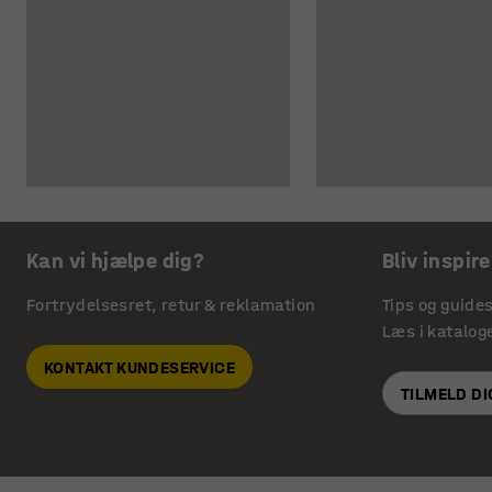
Kan vi hjælpe dig?
Bliv inspire
Fortrydelsesret, retur & reklamation
Tips og guide
Læs i katalog
KONTAKT KUNDESERVICE
TILMELD D