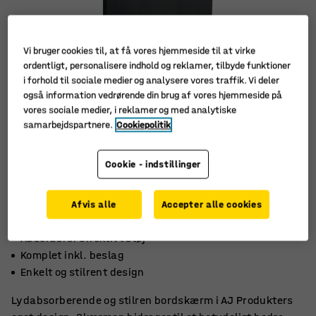
Vi bruger cookies til, at få vores hjemmeside til at virke
ordentligt, personalisere indhold og reklamer, tilbyde funktioner
i forhold til sociale medier og analysere vores traffik. Vi deler
også information vedrørende din brug af vores hjemmeside på
vores sociale medier, i reklamer og med analytiske
samarbejdspartnere.
Cookiepolitik
Cookie - indstillinger
Afvis alle
Accepter alle cookies
Absorberer effektivt støj
Komplet inkl. beslag
Enkelt og stilrent design
Lydabsorberende og stilren bordskærm i AJ Produkters