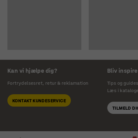
Kan vi hjælpe dig?
Bliv inspire
Fortrydelsesret, retur & reklamation
Tips og guide
Læs i katalog
KONTAKT KUNDESERVICE
TILMELD D