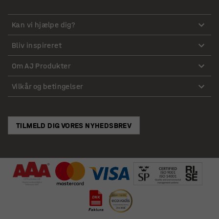
Kan vi hjælpe dig?
Bliv inspireret
Om AJ Produkter
Vilkår og betingelser
TILMELD DIG VORES NYHEDSBREV