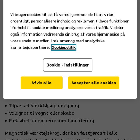
Vi bruger cookies til, at få vores hjemmeside til at virke
ordentligt, personalisere indhold og reklamer, tilbyde funktioner
i forhold til sociale medier og analysere vores traffik. Vi deler
også information vedrørende din brug af vores hjemmeside på
vores sociale medier, i reklamer og med analytiske
samarbejdspartnere.
Cookiepolitik
Cookie - indstillinger
Afvis alle
Accepter alle cookies
Tilpasset værktøjsophængning
Velegnet til vogne eller skabe
Fleksibel, uden permanent montering
Magnetisk værktøjskrog, der kan fastgøres til alle