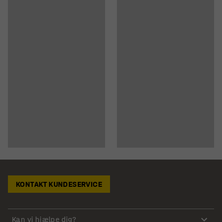
KONTAKT KUNDESERVICE
Kan vi hjælpe dig?