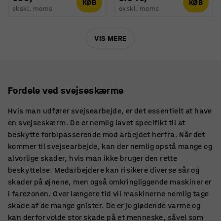
KØB
KØB
ekskl. moms
ekskl. moms
VIS MERE
Fordele ved svejseskærme
Hvis man udfører svejsearbejde, er det essentielt at have
en svejseskærm. De er nemlig lavet specifikt til at
beskytte forbipasserende mod arbejdet herfra. Når det
kommer til svejsearbejde, kan der nemlig opstå mange og
alvorlige skader, hvis man ikke bruger den rette
beskyttelse. Medarbejdere kan risikere diverse sår og
skader på øjnene, men også omkringliggende maskiner er
i farezonen. Over længere tid vil maskinerne nemlig tage
skade af de mange gnister. De er jo glødende varme og
kan derfor volde stor skade på et menneske, såvel som