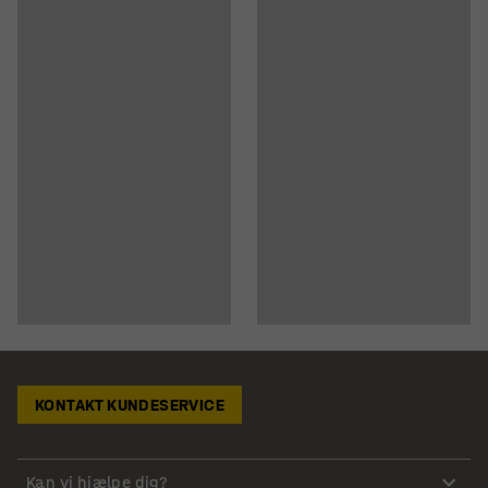
KONTAKT KUNDESERVICE
Kan vi hjælpe dig?