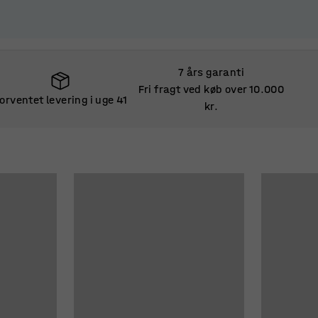
7 års garanti
Fri fragt ved køb over 10.000
orventet levering i uge 41
kr.
orventet levering i uge 41