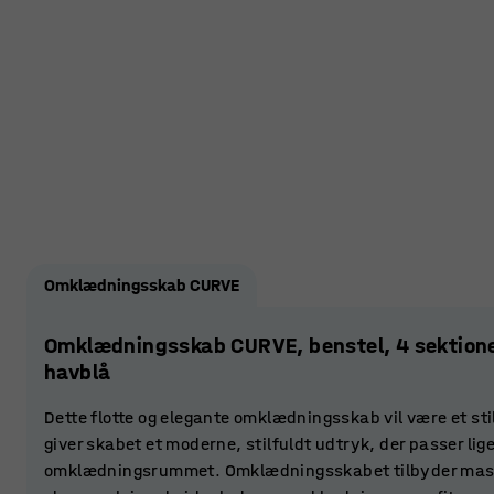
Omklædningsskab CURVE
Omklædningsskab CURVE, benstel, 4 sektion
havblå
Dette flotte og elegante omklædningsskab vil være et sti
giver skabet et moderne, stilfuldt udtryk, der passer lig
omklædningsrummet. Omklædningsskabet tilbyder masser a