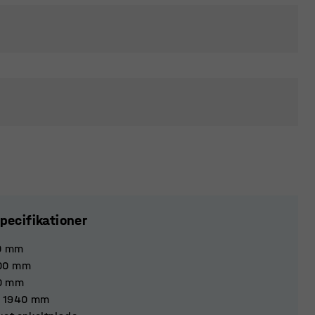
pecifikationer
0
mm
00
mm
0
mm
1940
mm