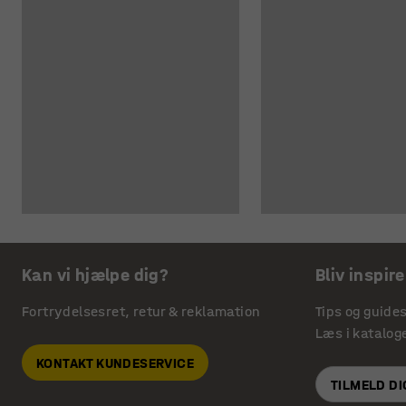
Kan vi hjælpe dig?
Bliv inspire
Fortrydelsesret, retur & reklamation
Tips og guide
Læs i katalog
KONTAKT KUNDESERVICE
TILMELD D