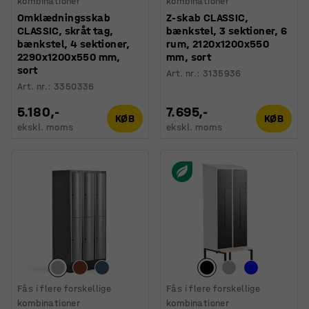
kombinationer
kombinationer
Omklædningsskab
Z-skab CLASSIC,
CLASSIC, skråt tag,
bænkstel, 3 sektioner, 6
bænkstel, 4 sektioner,
rum, 2120x1200x550
2290x1200x550 mm,
mm, sort
sort
Art. nr.
:
3135936
Art. nr.
:
3350336
5.180,-
7.695,-
KØB
KØB
ekskl. moms
ekskl. moms
Fås i flere forskellige
Fås i flere forskellige
kombinationer
kombinationer