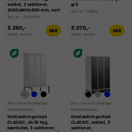
sokkel, 2 sektioner,
grå
2050x800x550 mm, sort
Art. nr.
:
12864
Art. nr.
:
3350516
3.390,-
3.070,-
KØB
KØB
ekskl. moms
ekskl. moms
Fås i flere forskellige
Fås i flere forskellige
kombinationer
kombinationer
Omklædningsskab
Omklædningsskab
CLASSIC, skråt tag,
CLASSIC, sokkel, 3
bænkstel, 3 sektioner,
sektioner,