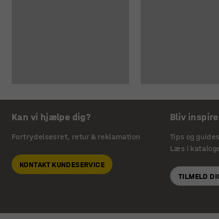
Kan vi hjælpe dig?
Bliv inspire
Fortrydelsesret, retur & reklamation
Tips og guide
Læs i katalog
KONTAKT KUNDESERVICE
TILMELD D