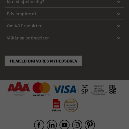
Kan vi hjælpe dig?
Bliv inspireret
Om AJ Produkter
Vilkår og betingelser
TILMELD DIG VORES NYHEDSBREV