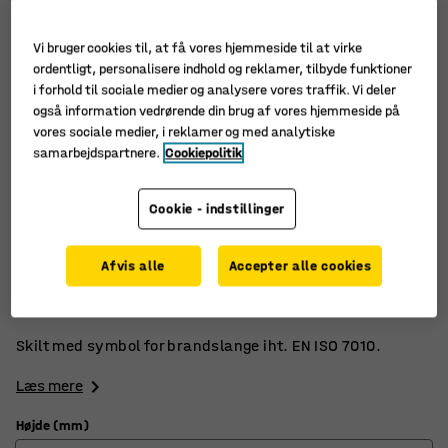
Vi bruger cookies til, at få vores hjemmeside til at virke
ordentligt, personalisere indhold og reklamer, tilbyde funktioner
i forhold til sociale medier og analysere vores traffik. Vi deler
også information vedrørende din brug af vores hjemmeside på
vores sociale medier, i reklamer og med analytiske
samarbejdspartnere.
Cookiepolitik
Cookie - indstillinger
EN ISO 7010
Afvis alle
Accepter alle cookies
Markerer brandslange
Selvklæbende
Skilt med symbol for brandslange iht. EN ISO 7010.
Læs mere
Højde (mm)