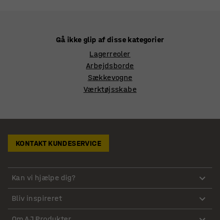
Gå ikke glip af disse kategorier
Lagerreoler
Arbejdsborde
Sækkevogne
Værktøjsskabe
KONTAKT KUNDESERVICE
Kan vi hjælpe dig?
Bliv inspireret
Om AJ Produkter