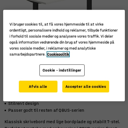
Vi bruger cookies til, at få vores hjemmeside til at virke
ordentligt, personalisere indhold og reklamer, tilbyde funktioner
i forhold til sociale medier og analysere vores traffik. Vi deler
også information vedrørende din brug af vores hjemmeside på
vores sociale medier, i reklamer og med analytiske
samarbejdspartnere.
Cookiepolitik
Cookie - indstillinger
Afvis alle
Accepter alle cookies
Robust laminatoverflade
Stilrent design
Passer godt til resten af ​​QBUS-serien
Klassisk skrivebord med lige bordplade og stabilt T-stel.