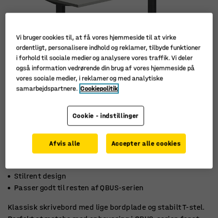
Vi bruger cookies til, at få vores hjemmeside til at virke
ordentligt, personalisere indhold og reklamer, tilbyde funktioner
i forhold til sociale medier og analysere vores traffik. Vi deler
også information vedrørende din brug af vores hjemmeside på
vores sociale medier, i reklamer og med analytiske
samarbejdspartnere.
Cookiepolitik
Cookie - indstillinger
Afvis alle
Accepter alle cookies
Robust laminatoverflade
Stilrent design
Passer godt til resten af ​​QBUS-serien
Klassisk skrivebord med lige bordplade og stabilt T-stel.