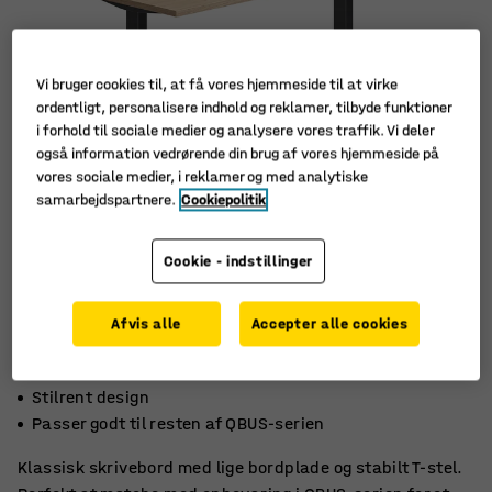
Vi bruger cookies til, at få vores hjemmeside til at virke
ordentligt, personalisere indhold og reklamer, tilbyde funktioner
i forhold til sociale medier og analysere vores traffik. Vi deler
også information vedrørende din brug af vores hjemmeside på
vores sociale medier, i reklamer og med analytiske
samarbejdspartnere.
Cookiepolitik
Cookie - indstillinger
Afvis alle
Accepter alle cookies
Robust laminatoverflade
Stilrent design
Passer godt til resten af ​​QBUS-serien
Klassisk skrivebord med lige bordplade og stabilt T-stel.