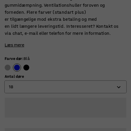
gummidæmpning. Ventilationshuller foroven og
forneden. Flere farver (standart plus)
er tilgængelige mod ekstra betaling og med
en lidt længere leveringstid. Interesseret? Kontakt os
via chat, e-mail eller telefon for mere information.
Læs mere
Farve dør
:
Blå
Antal døre
18
6
12
18