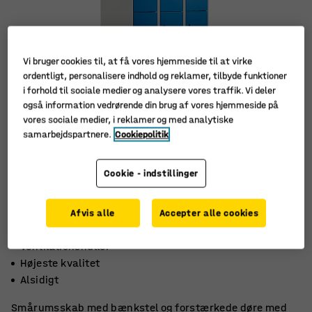
Vi bruger cookies til, at få vores hjemmeside til at virke
ordentligt, personalisere indhold og reklamer, tilbyde funktioner
i forhold til sociale medier og analysere vores traffik. Vi deler
også information vedrørende din brug af vores hjemmeside på
vores sociale medier, i reklamer og med analytiske
samarbejdspartnere.
Cookiepolitik
Cookie - indstillinger
Afvis alle
Accepter alle cookies
Ventilationshuller
Højeste kvalitet
Alsidigt
Smårumsskab med bænkstel og forstærkede døre med