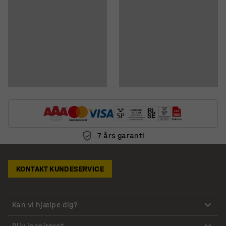
Download instruktioner om vedligeholdelse
7 års garanti
KONTAKT KUNDESERVICE
Kan vi hjælpe dig?
Bliv inspireret