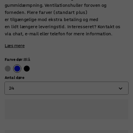
gummidæmpning. Ventilationshuller foroven og
forneden. Flere farver (standart plus)
er tilgængelige mod ekstra betaling og med
en lidt længere leveringstid. Interesseret? Kontakt os
via chat, e-mail eller telefon for mere information.
Læs mere
Farve dør
:
Blå
Antal døre
24
6
12
18