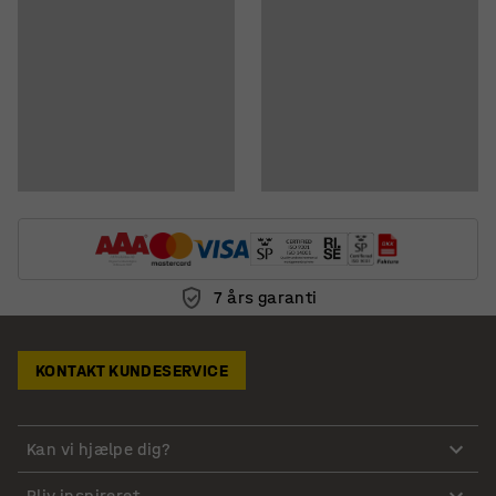
Download instruktioner om vedligeholdelse
7 års garanti
KONTAKT KUNDESERVICE
Kan vi hjælpe dig?
Bliv inspireret