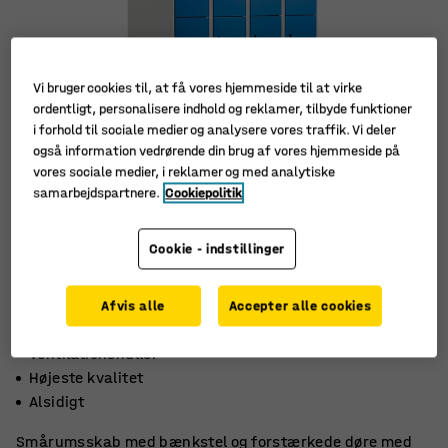
Vi bruger cookies til, at få vores hjemmeside til at virke
ordentligt, personalisere indhold og reklamer, tilbyde funktioner
i forhold til sociale medier og analysere vores traffik. Vi deler
også information vedrørende din brug af vores hjemmeside på
vores sociale medier, i reklamer og med analytiske
samarbejdspartnere.
Cookiepolitik
Cookie - indstillinger
Afvis alle
Accepter alle cookies
Ventilationshuller
Højeste kvalitet
Alsidigt
Smårumsskab med bænkstel og forstærkede døre med