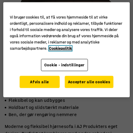
Vi bruger cookies til, at få vores hjemmeside til at virke
ordentligt, personalisere indhold og reklamer, tilbyde funktioner
i forhold til sociale medier og analysere vores traffik. Vi deler
også information vedrørende din brug af vores hjemmeside på
vores sociale medier, i reklamer og med analytiske
samarbejdspartnere.
Cookiepolitik
Cookie - indstillinger
Afvis alle
Accepter alle cookies
Fleksibel og kan udbygges
Holdbart og slidstærkt materiale
Ben, der gør rengøring nemmere
Moderne og fleksibel hjørnesofa i AJ Produkters eget