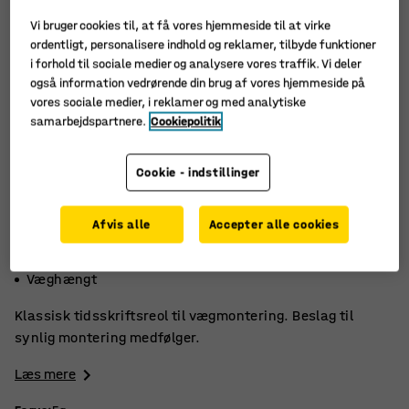
Vi bruger cookies til, at få vores hjemmeside til at virke
ordentligt, personalisere indhold og reklamer, tilbyde funktioner
i forhold til sociale medier og analysere vores traffik. Vi deler
også information vedrørende din brug af vores hjemmeside på
vores sociale medier, i reklamer og med analytiske
samarbejdspartnere.
Cookiepolitik
Cookie - indstillinger
Afvis alle
Accepter alle cookies
Fremstillet af træ
Monteringsbeslag medfølger
Væghængt
Klassisk tidsskriftsreol til vægmontering. Beslag til
synlig montering medfølger.
Læs mere