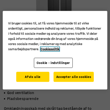
Vi bruger cookies til, at få vores hjemmeside til at virke
ordentligt, personalisere indhold og reklamer, tilbyde funktioner
i forhold til sociale medier og analysere vores traffik. Vi deler
også information vedrørende din brug af vores hjemmeside på
vores sociale medier, i reklamer og med analytiske
samarbejdspartnere.
Cookiepolitik
Cookie - indstillinger
Afvis alle
Accepter alle cookies
Skråt tag
God ventilation
Pladsbesparende
Omklædningsskab med skråt tag bestående af to