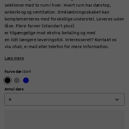
sektioner med to rum i hver. Hvert rum har dørstop,
ankerkrog og ventilation. Omklædningsskabet kan
komplementeres med forskellige understel. Leveres uden
låse. Flere farver (standart plus)
er tilgængelige mod ekstra betaling og med
en lidt længere leveringstid. Interesseret? Kontakt os
via chat, e-mail eller telefon for mere information.
Læs mere
Farve dør
:
Sort
Antal døre
4
4
6