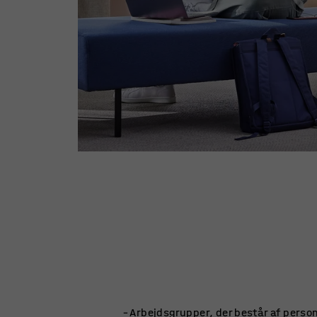
– Arbejdsgrupper, der består af perso