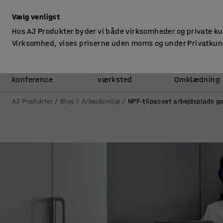
ekskl. moms
Vælg venligst
Hos AJ Produkter byder vi både virksomheder og private k
Virksomhed, vises priserne uden moms og under Privatkun
Kontor &
Lager &
konference
værksted
Omklædning
AJ Produkter
Blog
Arbejdsmiljø
NPF-tilpasset arbejdsplads ga