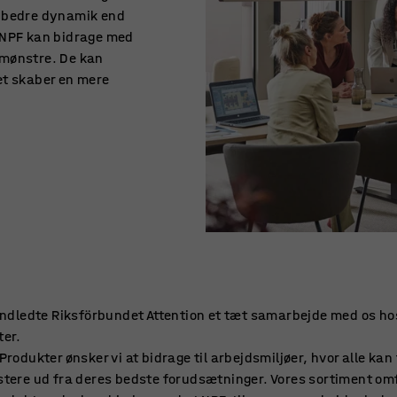
n bedre dynamik end
 NPF kan bidrage med
 mønstre. De kan
et skaber en mere
indledte Riksförbundet Attention et tæt samarbejde med os ho
ter.
Produkter ønsker vi at bidrage til arbejdsmiljøer, hvor alle kan 
tere ud fra deres bedste forudsætninger. Vores sortiment om