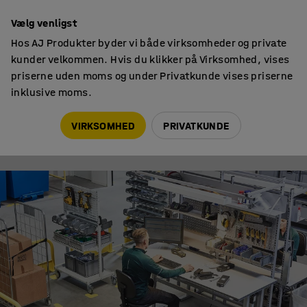
Faktura til virksomheder
Vælg venligst
Hos AJ Produkter byder vi både virksomheder og private
kunder velkommen. Hvis du klikker på Virksomhed, vises
priserne uden moms og under Privatkunde vises priserne
inklusive moms.
Ergonomi på arbejdspladsen
Aflast din krop med en arbejdsmåtte
VIRKSOMHED
PRIVATKUNDE
ERGONOMI PÅ ARBEJDSPLADSEN