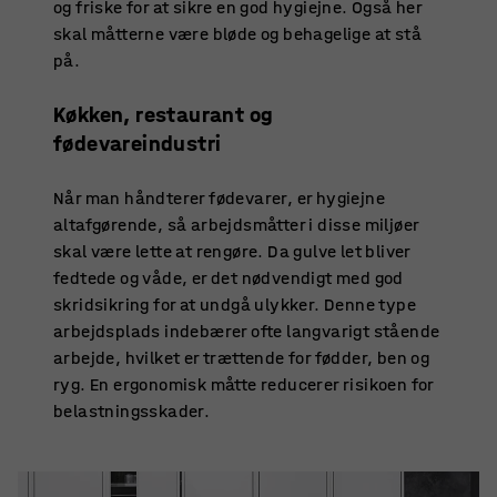
og friske for at sikre en god hygiejne. Også her
skal måtterne være bløde og behagelige at stå
på.
Køkken, restaurant og
fødevareindustri
Når man håndterer fødevarer, er hygiejne
altafgørende, så arbejdsmåtter i disse miljøer
skal være lette at rengøre. Da gulve let bliver
fedtede og våde, er det nødvendigt med god
skridsikring for at undgå ulykker. Denne type
arbejdsplads indebærer ofte langvarigt stående
arbejde, hvilket er trættende for fødder, ben og
ryg. En ergonomisk måtte reducerer risikoen for
belastningsskader.