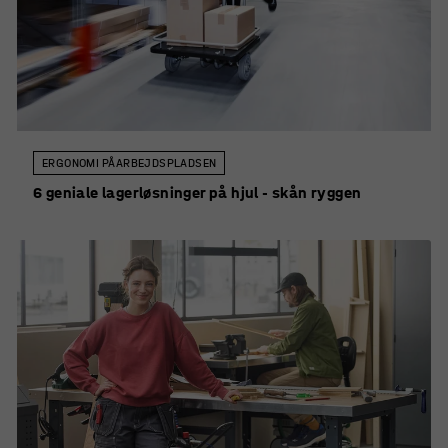
ERGONOMI PÅ ARBEJDSPLADSEN
6 geniale lagerløsninger på hjul - skån ryggen