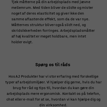
Tjek måtterne på din arbejdsplads med jævne
mellemrum. Med tiden bliver de slidte og mister
noget af deres elasticitet og giver ikke den
samme aflastende effekt, som da de var nye.
Måtternes struktur bliver også slidt ned, og
skridsikkerheden forringes. Arbejdspladsmåtter
af høj kvalitet er meget holdbare, men intet
holder evigt.
Spørg os til råds
Hos AJ Produkter har vi stor erfaring med forskellige
typer af arbejdsmiljøer. Vi hjælper dig gerne, hvis du har
brug for råd og tips til, hvordan du kan gøre din
arbejdsplads mere ergonomisk. Kontakt os på telefon,
chat eller e-mail for at se, hvordan vi kan hjælpe dig og
din virksomhed.