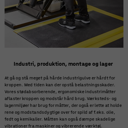
Industri, produktion, montage og lager
At gå og stå meget på hårde industrigulve er hårdt for
kroppen. Med tiden kan der opstå belastningsskader.
Vores stødabsorberende, ergonomiske industrimåtter
aflaster kroppen og modstår hård brug. Værksteds- og
lagermiljøer har brug for måtter, der også er lette at holde
rene og modstandsdygtige over for spild af f.eks. olie,
fedt og kemikalier. Måtten kan også dæmpe skadelige
vibrationer fra maskiner og vibrerende værktøj.