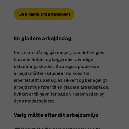
LÆR MERE OM ERGONOMI
En gladere arbejdsdag
Hvis man står og går meget, kan det let give
hævede fødder og lægge eller alvorlige
belastningsskader. Strategisk placerede
arbejdsmåtter reducerer risikoen for
smertefuldt ubehag. Et sikkert og behageligt
arbejdsmiljø fører til en gladere arbejdsplads,
hvilket er til gavn for både virksomheden og
dens medarbejdere.
Vælg måtte efter dit arbejdsmiljø