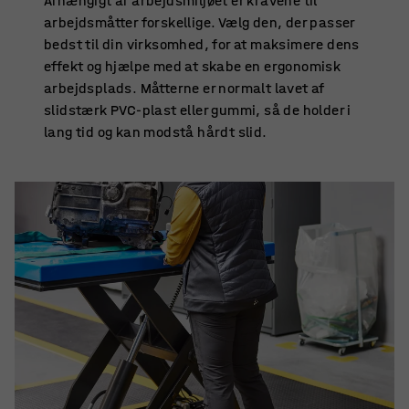
Afhængigt af arbejdsmiljøet er kravene til
arbejdsmåtter forskellige. Vælg den, der passer
bedst til din virksomhed, for at maksimere dens
effekt og hjælpe med at skabe en ergonomisk
arbejdsplads. Måtterne er normalt lavet af
slidstærk PVC-plast eller gummi, så de holder i
lang tid og kan modstå hårdt slid.