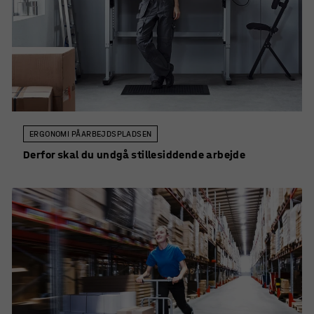
ERGONOMI PÅ ARBEJDSPLADSEN
Derfor skal du undgå stillesiddende arbejde