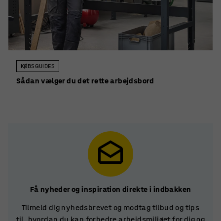
KØBSGUIDES
Sådan vælger du det rette arbejdsbord
Få nyheder og inspiration direkte i indbakken
Tilmeld dig nyhedsbrevet og modtag tilbud og tips
til, hvordan du kan forbedre arbejdsmiljøet for dig og