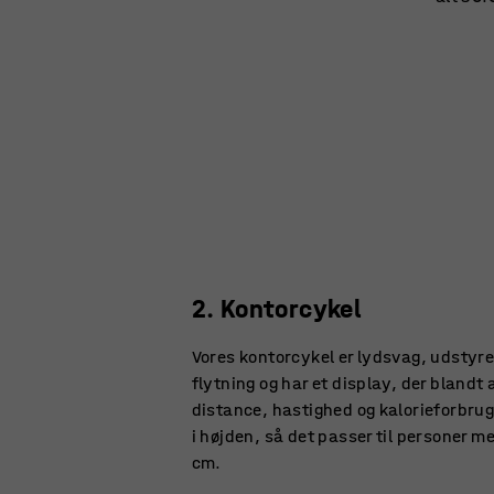
2. Kontorcykel
Vores kontorcykel er lydsvag, udstyre
flytning og har et display, der blandt 
distance, hastighed og kalorieforbrug
i højden, så det passer til personer m
cm.