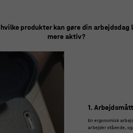
 hvilke produkter kan gøre din arbejdsdag l
mere aktiv?
1. Arbejdsmåt
En ergonomisk arbejd
arbejder stående, og 