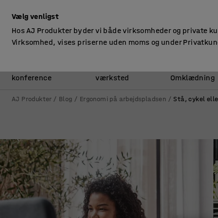
ekskl. moms
Vælg venligst
Hos AJ Produkter byder vi både virksomheder og private k
Virksomhed, vises priserne uden moms og under Privatkun
Kontor &
Lager &
konference
værksted
Omklædning
AJ Produkter
Blog
Ergonomi på arbejdspladsen
Stå, cykel elle