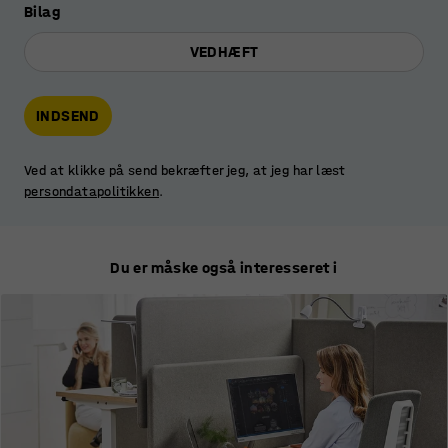
Bilag
VEDHÆFT
INDSEND
Ved at klikke på send bekræfter jeg, at jeg har læst
persondatapolitikken
.
Du er måske også interesseret i