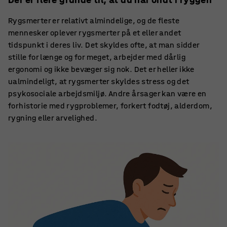
Rygsmerter er relativt almindelige, og de fleste
mennesker oplever rygsmerter på et eller andet
tidspunkt i deres liv. Det skyldes ofte, at man sidder
stille for længe og for meget, arbejder med dårlig
ergonomi og ikke bevæger sig nok. Det er heller ikke
ualmindeligt, at rygsmerter skyldes stress og det
psykosociale arbejdsmiljø. Andre årsager kan være en
forhistorie med rygproblemer, forkert fodtøj, alderdom,
rygning eller arvelighed.