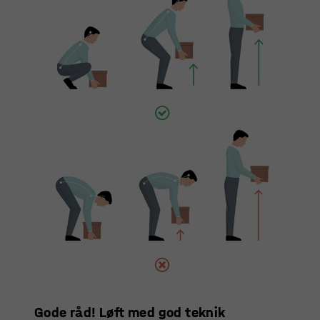
Gode råd! Løft med god teknik