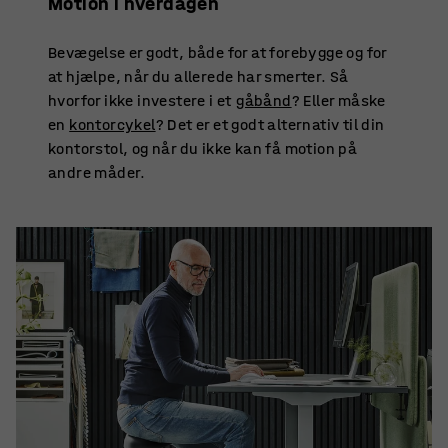
Motion i hverdagen
Bevægelse er godt, både for at forebygge og for
at hjælpe, når du allerede har smerter. Så
hvorfor ikke investere i et
gåbånd
? Eller måske
en
kontorcykel
? Det er et godt alternativ til din
kontorstol, og når du ikke kan få motion på
andre måder.