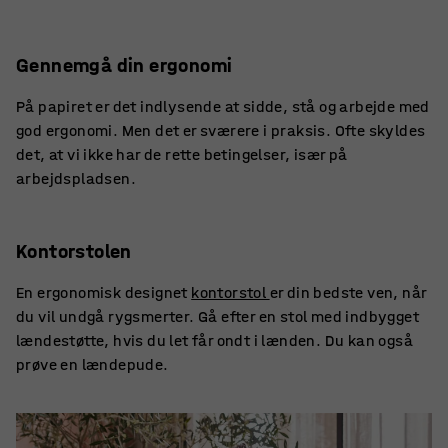
Gennemgå din ergonomi
På papiret er det indlysende at sidde, stå og arbejde med
god ergonomi. Men det er sværere i praksis. Ofte skyldes
det, at vi ikke har de rette betingelser, især på
arbejdspladsen.
Kontorstolen
En ergonomisk designet
kontorstol
er din bedste ven, når
du vil undgå rygsmerter. Gå efter en stol med indbygget
lændestøtte, hvis du let får ondt i lænden. Du kan også
prøve en lændepude.