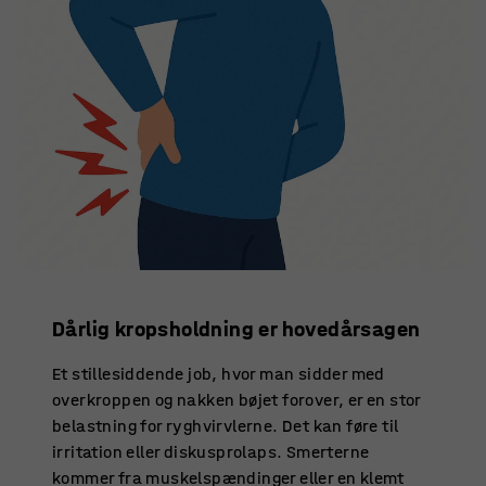
Dårlig kropsholdning er hovedårsagen
Et stillesiddende job, hvor man sidder med
overkroppen og nakken bøjet forover, er en stor
belastning for ryghvirvlerne. Det kan føre til
irritation eller diskusprolaps. Smerterne
kommer fra muskelspændinger eller en klemt