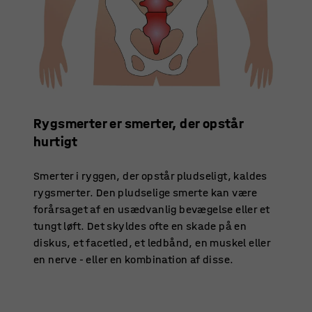
Rygsmerter er smerter, der opstår
hurtigt
Smerter i ryggen, der opstår pludseligt, kaldes
rygsmerter. Den pludselige smerte kan være
forårsaget af en usædvanlig bevægelse eller et
tungt løft. Det skyldes ofte en skade på en
diskus, et facetled, et ledbånd, en muskel eller
en nerve - eller en kombination af disse.