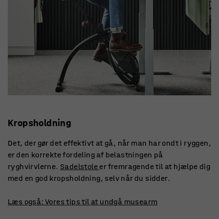
Kropsholdning
Det, der gør det effektivt at gå, når man har ondt i ryggen,
er den korrekte fordeling af belastningen på
ryghvirvlerne.
Sadelstole
er fremragende til at hjælpe dig
med en god kropsholdning, selv når du sidder.
Læs også: Vores tips til at undgå musearm