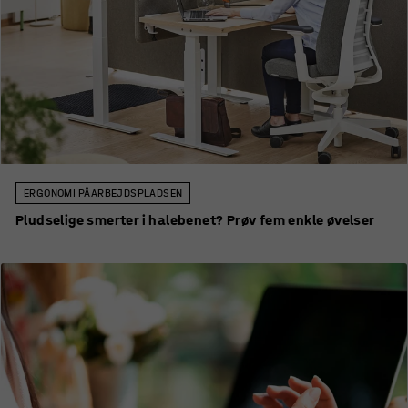
ERGONOMI PÅ ARBEJDSPLADSEN
Pludselige smerter i halebenet? Prøv fem enkle øvelser