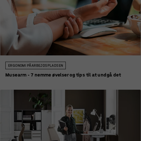
ERGONOMI PÅ ARBEJDSPLADSEN
Musearm - 7 nemme øvelser og tips til at undgå det