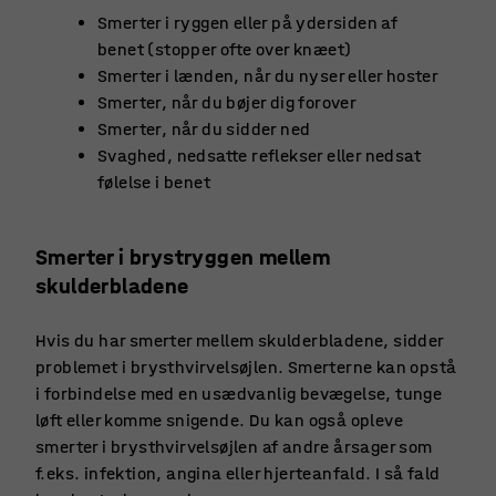
Smerter i ryggen eller på ydersiden af
benet (stopper ofte over knæet)
Smerter i lænden, når du nyser eller hoster
Smerter, når du bøjer dig forover
Smerter, når du sidder ned
Svaghed, nedsatte reflekser eller nedsat
følelse i benet
Smerter i brystryggen mellem
skulderbladene
Hvis du har smerter mellem skulderbladene, sidder
problemet i brysthvirvelsøjlen. Smerterne kan opstå
i forbindelse med en usædvanlig bevægelse, tunge
løft eller komme snigende. Du kan også opleve
smerter i brysthvirvelsøjlen af andre årsager som
f.eks. infektion, angina eller hjerteanfald. I så fald