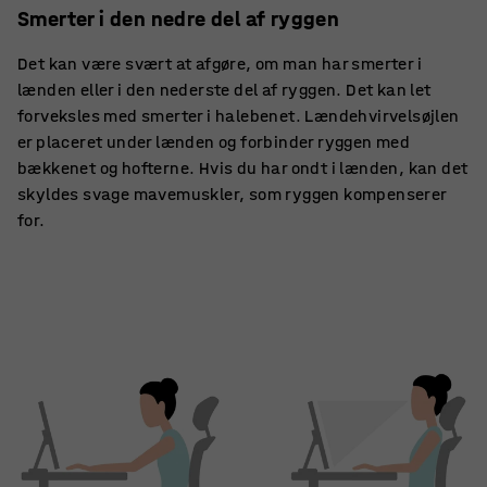
Smerter i den nedre del af ryggen
Det kan være svært at afgøre, om man har smerter i
lænden eller i den nederste del af ryggen. Det kan let
forveksles med smerter i halebenet. Lændehvirvelsøjlen
er placeret under lænden og forbinder ryggen med
bækkenet og hofterne. Hvis du har ondt i lænden, kan det
skyldes svage mavemuskler, som ryggen kompenserer
for.