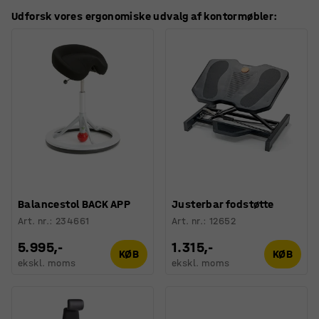
Udforsk vores ergonomiske udvalg af kontormøbler:
Balancestol BACK APP
Justerbar fodstøtte
Art. nr.
:
234661
Art. nr.
:
12652
5.995,-
1.315,-
KØB
KØB
ekskl. moms
ekskl. moms