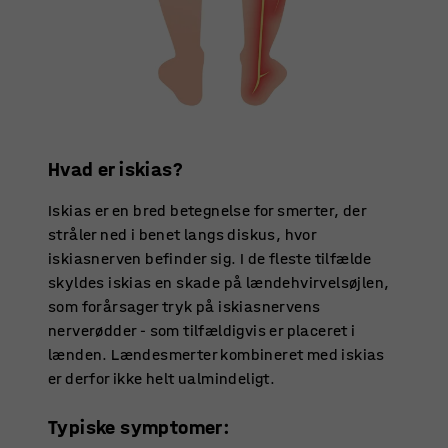
Hvad er iskias?
Iskias er en bred betegnelse for smerter, der
stråler ned i benet langs diskus, hvor
iskiasnerven befinder sig. I de fleste tilfælde
skyldes iskias en skade på lændehvirvelsøjlen,
som forårsager tryk på iskiasnervens
nerverødder - som tilfældigvis er placeret i
lænden. Lændesmerter kombineret med iskias
er derfor ikke helt ualmindeligt.
Typiske symptomer: