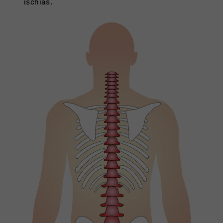
ischias.