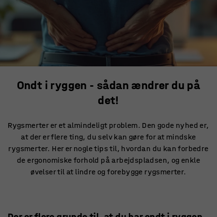
Ondt i ryggen - sådan ændrer du på
det!
Rygsmerter er et almindeligt problem. Den gode nyhed er,
at der er flere ting, du selv kan gøre for at mindske
rygsmerter. Her er nogle tips til, hvordan du kan forbedre
de ergonomiske forhold på arbejdspladsen, og enkle
øvelser til at lindre og forebygge rygsmerter.
Der er flere grunde til, at du har ondt i ryggen