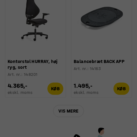
Kontorstol HURRAY, høj
Balancebræt BACK APP
ryg, sort
Art. nr.
:
14163
Art. nr.
:
148201
4.365,-
1.495,-
KØB
KØB
ekskl. moms
ekskl. moms
VIS MERE