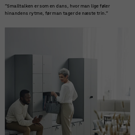
”Smalltalken er som en dans, hvor man lige føler
hinandens rytme, før man tager de næste trin.”