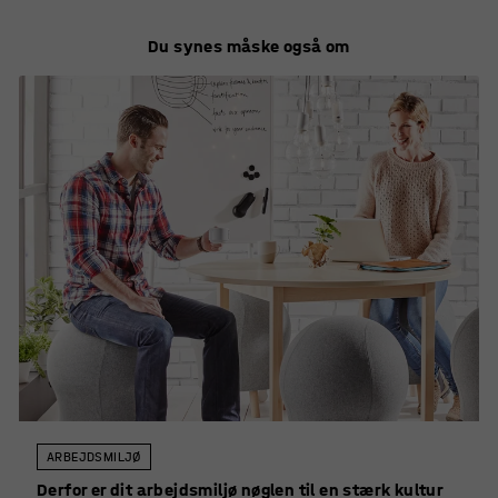
sine smalltalk-færdigheder.
Du synes måske også om
ARBEJDSMILJØ
Derfor er dit arbejdsmiljø nøglen til en stærk kultur