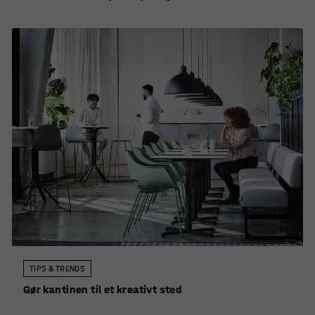
TIPS & TRENDS
Gør kantinen til et kreativt sted