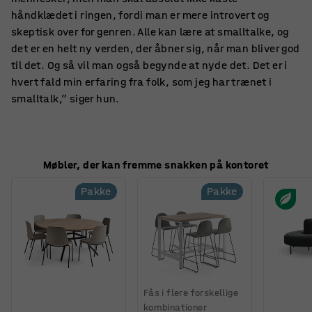
håndklædet i ringen, fordi man er mere introvert og
skeptisk over for genren. Alle kan lære at smalltalke, og
det er en helt ny verden, der åbner sig, når man bliver god
til det. Og så vil man også begynde at nyde det. Det er i
hvert fald min erfaring fra folk, som jeg har trænet i
smalltalk,” siger hun.
Møbler, der kan fremme snakken på kontoret
Pakke
Pakke
Fås i flere forskellige
kombinationer