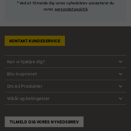
* Ved at tilmelde dig vores nyhedsbrev accepterer du
vores
persondatapolitik
KONTAKT KUNDESERVICE
Kan vi hjælpe dig?
Bliv inspireret
Om AJ Produkter
Vilkår og betingelser
TILMELD DIG VORES NYHEDSBREV