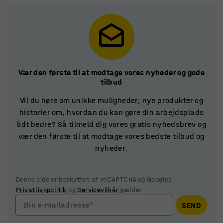
Vær den første til at modtage vores nyheder og gode
tilbud
Vil du høre om unikke muligheder, nye produkter og
historier om, hvordan du kan gøre din arbejdsplads
lidt bedre? Så tilmeld dig vores gratis nyhedsbrev og
vær den første til at modtage vores bedste tilbud og
nyheder.
Denne side er beskyttet af reCAPTCHA og Googles
Privatlivspolitik
og
Servicevilkår
gælder.
Din e-mailadresse*
SEND