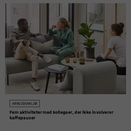
ARBEJDSMILJØ
Fem aktiviteter med kollegaer, der ikke involverer
kaffepauser