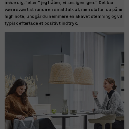
møde dig,” eller “ jeg håber, vi ses igen igen.” Det kan
være svært at runde en smalltalk af, men slutter du på en
high note, undgår du nemmere en akavet stemning og vil
typisk efterlade et positivt indtryk.