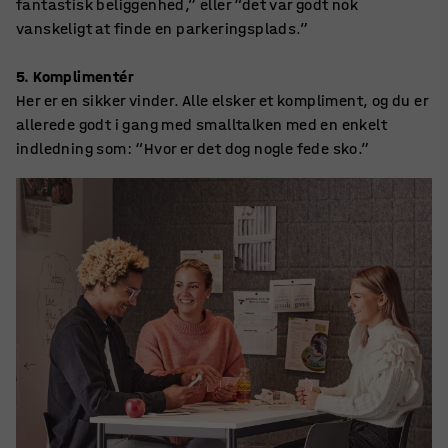
fantastisk beliggenhed,” eller “det var godt nok
vanskeligt at finde en parkeringsplads.”
5. Komplimentér
Her er en sikker vinder. Alle elsker et kompliment, og du er
allerede godt i gang med smalltalken med en enkelt
indledning som: “Hvor er det dog nogle fede sko.”