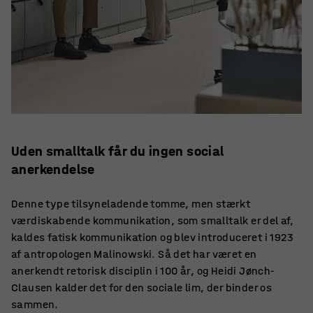
Uden smalltalk får du ingen social
anerkendelse
Denne type tilsyneladende tomme, men stærkt
værdiskabende kommunikation, som smalltalk er del af,
kaldes fatisk kommunikation og blev introduceret i 1923
af antropologen Malinowski. Så det har været en
anerkendt retorisk disciplin i 100 år, og Heidi Jønch-
Clausen kalder det for den sociale lim, der binder os
sammen.