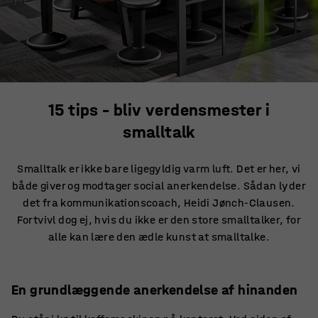
15 tips – bliv verdensmester i
smalltalk
Smalltalk er ikke bare ligegyldig varm luft. Det er her, vi
både giver og modtager social anerkendelse. Sådan lyder
det fra kommunikationscoach, Heidi Jønch-Clausen.
Fortvivl dog ej, hvis du ikke er den store smalltalker, for
alle kan lære den ædle kunst at smalltalke.
En grundlæggende anerkendelse af hinanden