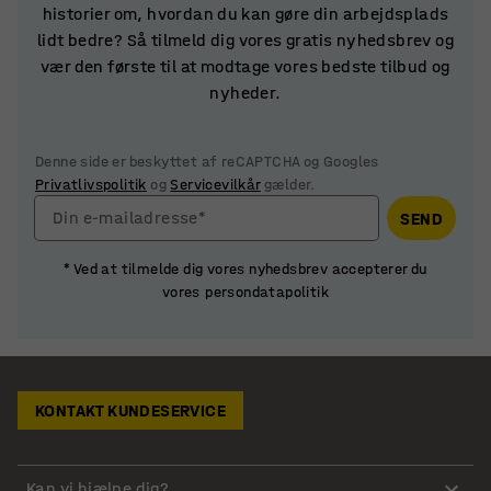
historier om, hvordan du kan gøre din arbejdsplads
lidt bedre? Så tilmeld dig vores gratis nyhedsbrev og
vær den første til at modtage vores bedste tilbud og
nyheder.
Denne side er beskyttet af reCAPTCHA og Googles
Privatlivspolitik
og
Servicevilkår
gælder.
Din e-mailadresse*
SEND
* Ved at tilmelde dig vores nyhedsbrev accepterer du
vores persondatapolitik
KONTAKT KUNDESERVICE
Kan vi hjælpe dig?