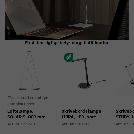
Find den rigtige belysning til dit kontor
Fås i flere forskellige
kombinationer
Loftslampe,
Skrivebordslampe
Skriveb
SOLARIS, 800 mm,
LIBRA, LED, sort
STUDY, L
Art. nr.
:
383191
Art. nr.
:
91208
Art. nr.
:
9