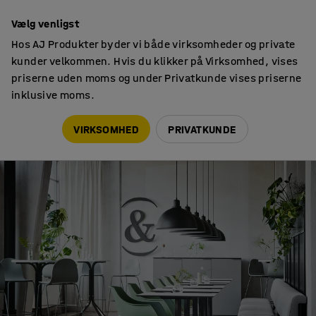
Faktura til virksomheder
Vælg venligst
Hos AJ Produkter byder vi både virksomheder og private
kunder velkommen. Hvis du klikker på Virksomhed, vises
priserne uden moms og under Privatkunde vises priserne
inklusive moms.
Tips & trends
10 tricks til perfekt kontorbelysning
VIRKSOMHED
PRIVATKUNDE
TIPS & TRENDS