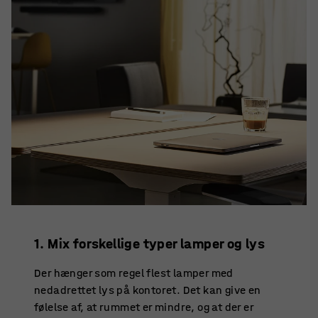
1. Mix forskellige typer lamper og lys
Der hænger som regel flest lamper med
nedadrettet lys på kontoret. Det kan give en
følelse af, at rummet er mindre, og at der er