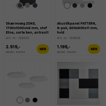
Skærmvæg ZONE,
Akustikpanel PATTERN,
1700x1000x46 mm, stof
8-pak, 600x600x11 mm,
Etna, sorte ben, antracit
hvid
Art. nr.
:
129332
Art. nr.
:
138523
2.515,-
1.195,-
KØB
KØB
ekskl. moms
ekskl. moms