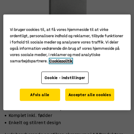
Vi bruger cookies til, at få vores hjemmeside til at virke
ordentligt, personalisere indhold og reklamer, tilbyde funktioner
i forhold til sociale medier og analysere vores traffik. Vi deler
også information vedrørende din brug af vores hjemmeside på
vores sociale medier, i reklamer og med analytiske
samarbejdspartnere.
Cookiepolitik
Cookie - indstillinger
Afvis alle
Accepter alle cookies
Absorberer effektivt støj
Komplet inkl. fødder
Enkelt og stilrent design