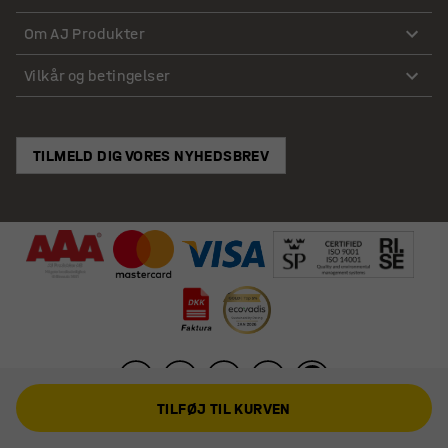
Om AJ Produkter
Vilkår og betingelser
TILMELD DIG VORES NYHEDSBREV
TILFØJ TIL KURVEN