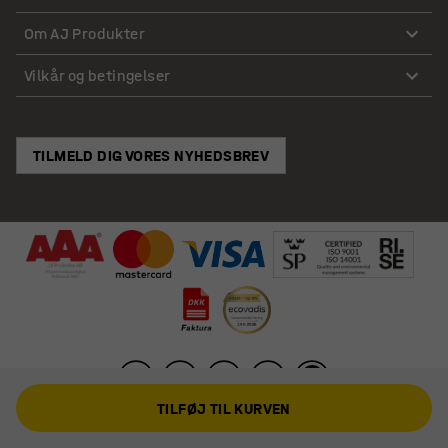
Om AJ Produkter
Vilkår og betingelser
TILMELD DIG VORES NYHEDSBREV
TILFØJ TIL KURVEN