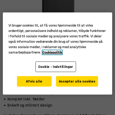
Vi bruger cookies til, at få vores hjemmeside til at virke
ordentligt, personalisere indhold og reklamer, tilbyde funktioner
i forhold til sociale medier og analysere vores traffik. Vi deler
også information vedrørende din brug af vores hjemmeside på
vores sociale medier, i reklamer og med analytiske
samarbejdspartnere.
Cookiepolitik
Cookie - indstillinger
Afvis alle
Accepter alle cookies
Absorberer effektivt støj
Komplet inkl. fødder
Enkelt og stilrent design