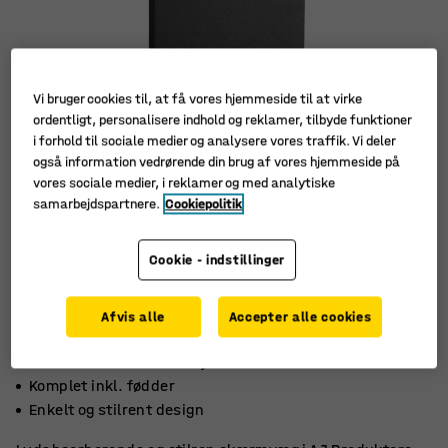
Vi bruger cookies til, at få vores hjemmeside til at virke
ordentligt, personalisere indhold og reklamer, tilbyde funktioner
i forhold til sociale medier og analysere vores traffik. Vi deler
også information vedrørende din brug af vores hjemmeside på
vores sociale medier, i reklamer og med analytiske
samarbejdspartnere.
Cookiepolitik
Cookie - indstillinger
Afvis alle
Accepter alle cookies
Absorberer effektivt støj
Komplet inkl. fødder
Enkelt og stilrent design