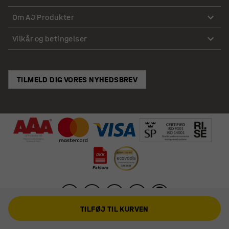
Om AJ Produkter
Vilkår og betingelser
TILMELD DIG VORES NYHEDSBREV
TILFØJ TIL KURVEN