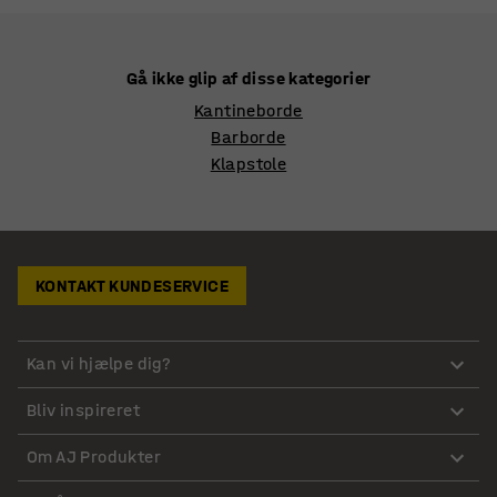
Gå ikke glip af disse kategorier
Kantineborde
Barborde
Klapstole
KONTAKT KUNDESERVICE
Kan vi hjælpe dig?
Bliv inspireret
Om AJ Produkter