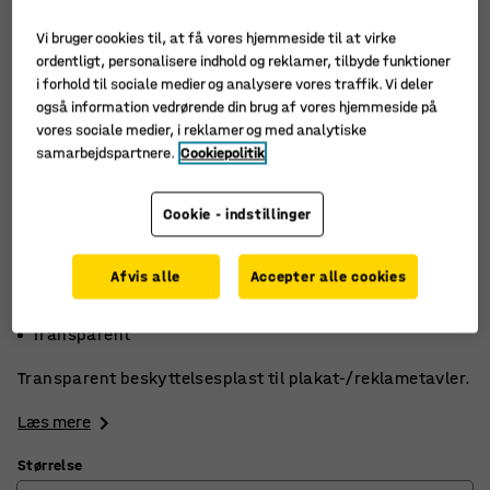
Vi bruger cookies til, at få vores hjemmeside til at virke
ordentligt, personalisere indhold og reklamer, tilbyde funktioner
i forhold til sociale medier og analysere vores traffik. Vi deler
også information vedrørende din brug af vores hjemmeside på
vores sociale medier, i reklamer og med analytiske
samarbejdspartnere.
Cookiepolitik
Cookie - indstillinger
Afvis alle
Accepter alle cookies
5-pak
Beskytter plakater
Transparent
Transparent beskyttelsesplast til plakat-/reklametavler.
Læs mere
Størrelse