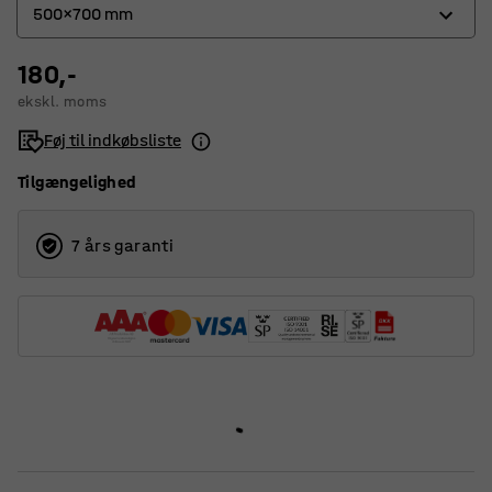
500x700 mm
180,-
500x700 mm
ekskl. moms
700x1000 mm
Føj til indkøbsliste
Tilgængelighed
7 års garanti