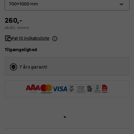
700x1000 mm
260,-
500x700 mm
ekskl. moms
700x1000 mm
Føj til indkøbsliste
Tilgængelighed
7 års garanti