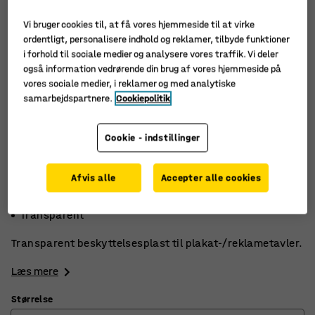
Vi bruger cookies til, at få vores hjemmeside til at virke
ordentligt, personalisere indhold og reklamer, tilbyde funktioner
i forhold til sociale medier og analysere vores traffik. Vi deler
også information vedrørende din brug af vores hjemmeside på
vores sociale medier, i reklamer og med analytiske
samarbejdspartnere.
Cookiepolitik
Cookie - indstillinger
Afvis alle
Accepter alle cookies
5-pak
Beskytter plakater
Transparent
Transparent beskyttelsesplast til plakat-/reklametavler.
Læs mere
Størrelse