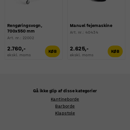
Rengøringsvogn,
Manuel fejemaskine
700x550 mm
Art. nr.
:
40434
Art. nr.
:
22002
2.760,-
2.625,-
KØB
KØB
ekskl. moms
ekskl. moms
Gå ikke glip af disse kategorier
Kantineborde
Barborde
Klapstole