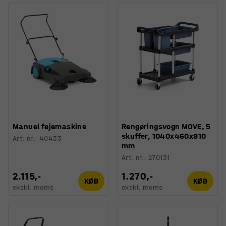
Manuel fejemaskine
Rengøringsvogn MOVE, 5
skuffer, 1040x460x910
Art. nr.
:
40433
mm
Art. nr.
:
270131
2.115,-
1.270,-
KØB
KØB
ekskl. moms
ekskl. moms